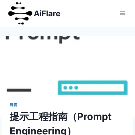
跳
AiFlare
到
内
容
科普
提示工程指南（Prompt
Engineering）