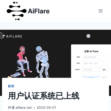
跳
AiFlare
到
内
容
新闻
用户认证系统已上线
作者
aiflare.net
2023-05-01