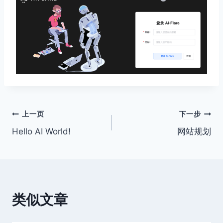
文
上一页
下一步
Hello AI World!
网站规划
章
导
航
类似文章